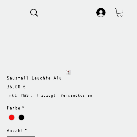
Saustall Leuchte Alu
Preis
36,00 €
inkl. MwSt.
|
zuzügl. Versandkosten
Farbe
*
Anzahl
*