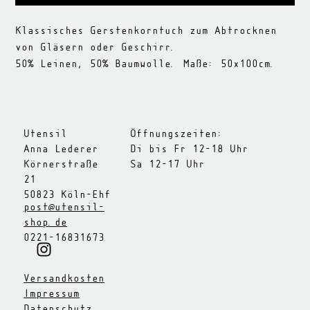
Klassisches Gerstenkorntuch zum Abtrocknen
von Gläsern oder Geschirr.
50% Leinen, 50% Baumwolle. Maße: 50x100cm.
Utensil
Öffnungszeiten:
Anna Lederer
Di bis Fr 12-18 Uhr
Körnerstraße
Sa 12-17 Uhr
21
50823 Köln-Ehf
post@utensil-
shop.de
0221-16831673
Versandkosten
Impressum
Datenschutz