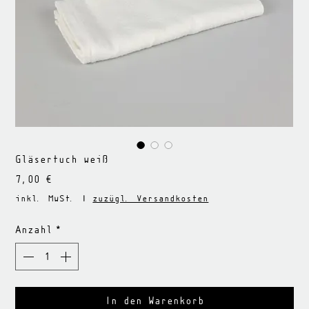
Gläsertuch weiß
Preis
7,00 €
inkl. MwSt.
|
zuzügl. Versandkosten
Anzahl
*
In den Warenkorb